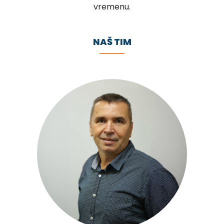
vremenu.
NAŠ TIM