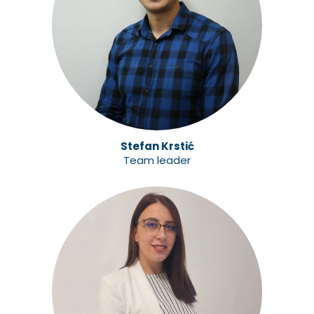
Stefan Krstić
Team leader