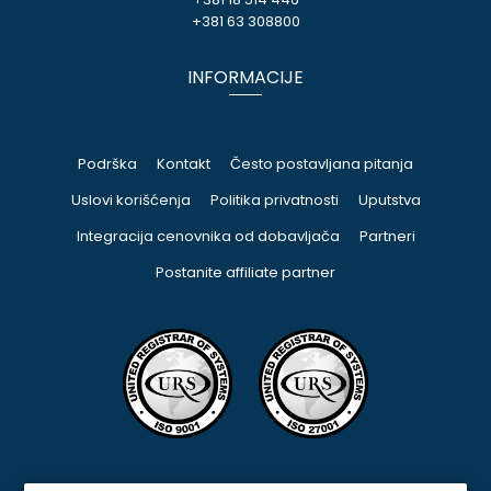
+381 63 308800
INFORMACIJE
Podrška
Kontakt
Često postavljana pitanja
Uslovi korišćenja
Politika privatnosti
Uputstva
Integracija cenovnika od dobavljača
Partneri
Postanite affiliate partner