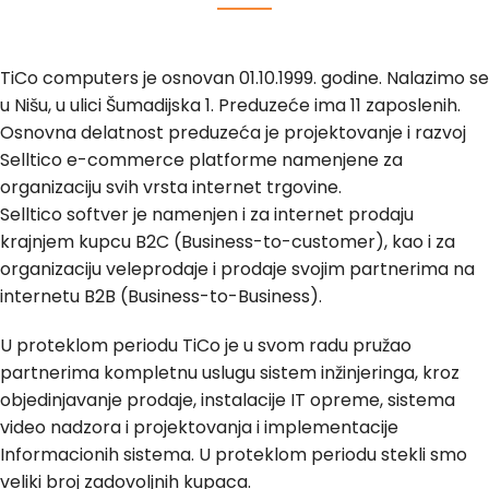
TiCo computers je osnovan 01.10.1999. godine. Nalazimo se
u Nišu, u ulici Šumadijska 1. Preduzeće ima 11 zaposlenih.
Osnovna delatnost preduzeća je projektovanje i razvoj
Selltico e-commerce platforme namenjene za
organizaciju svih vrsta internet trgovine.
Selltico softver je namenjen i za internet prodaju
krajnjem kupcu B2C (Business-to-customer), kao i za
organizaciju veleprodaje i prodaje svojim partnerima na
internetu B2B (Business-to-Business).
U proteklom periodu TiCo je u svom radu pružao
partnerima kompletnu uslugu sistem inžinjeringa, kroz
objedinjavanje prodaje, instalacije IT opreme, sistema
video nadzora i projektovanja i implementacije
Informacionih sistema. U proteklom periodu stekli smo
veliki broj zadovoljnih kupaca.