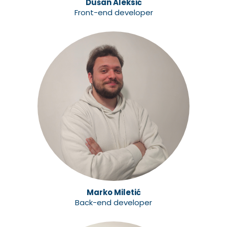
Dušan Aleksić
Front-end developer
Marko Miletić
Back-end developer