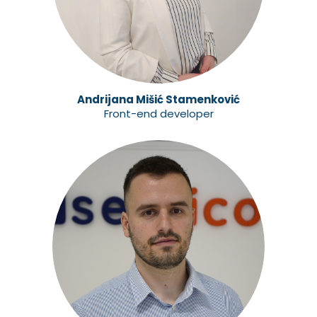
Andrijana Mišić Stamenković
Front-end developer