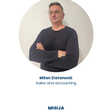
Milan Zlatanović
Sales and accounting
MISIJA