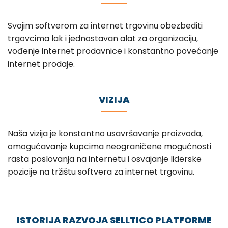
Svojim softverom za internet trgovinu obezbediti
trgovcima lak i jednostavan alat za organizaciju,
vođenje internet prodavnice i konstantno povećanje
internet prodaje.
VIZIJA
Naša vizija je konstantno usavršavanje proizvoda,
omogućavanje kupcima neograničene mogućnosti
rasta poslovanja na internetu i osvajanje liderske
pozicije na tržištu softvera za internet trgovinu.
ISTORIJA RAZVOJA SELLTICO PLATFORME