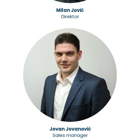
Milan Jović
Direktor
Jovan Jovanović
Sales manager