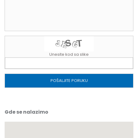
Unesite kod sa slike
Gde se nalazimo