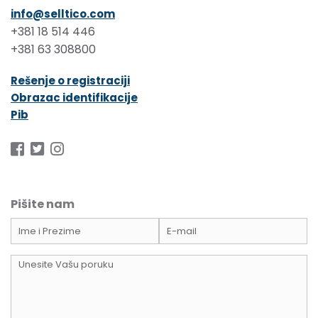
info@selltico.com
+381 18 514 446
+381 63 308800
Rešenje o registraciji
Obrazac identifikacije
Pib
Pišite nam