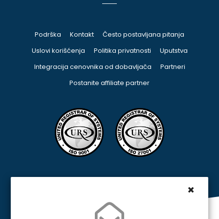
Podrška
Kontakt
Često postavljana pitanja
Uslovi korišćenja
Politika privatnosti
Uputstva
Integracija cenovnika od dobavljača
Partneri
Postanite affiliate partner